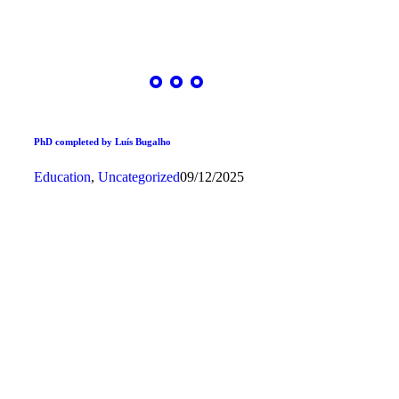
PhD completed by Luís Bugalho
Education
,
Uncategorized
09/12/2025