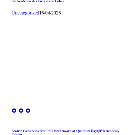
the Academia das Ciências de Lisboa
Uncategorized
15/04/2026
Beatriz Costa wins Best PhD Pitch Award at Quantum Day@PT: Academy
Edition