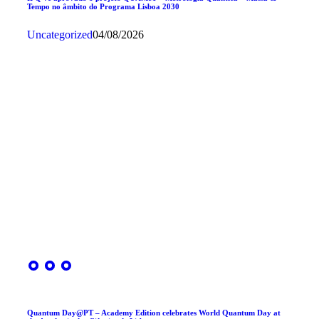
Tempo no âmbito do Programa Lisboa 2030
Uncategorized
04/08/2026
Quantum Day@PT – Academy Edition celebrates World Quantum Day at