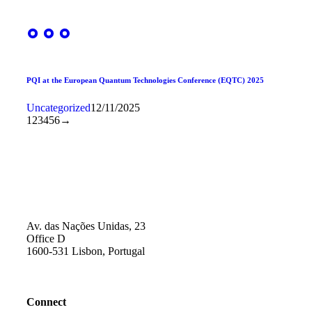
PQI at the European Quantum Technologies Conference (EQTC) 2025
Uncategorized
12/11/2025
1
2
3
4
5
6
→
Av. das Nações Unidas, 23
Office D
1600-531 Lisbon, Portugal
Connect