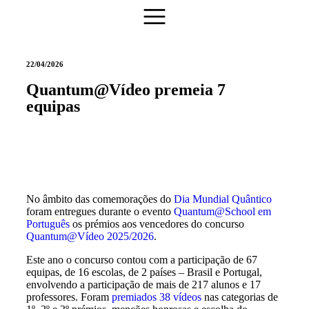
22/04/2026
Quantum@Vídeo premeia 7
equipas
No âmbito das comemorações do
Dia Mundial Quântico
foram entregues durante o evento
Quantum@School em
Português
os prémios aos vencedores do concurso
Quantum@Vídeo 2025/2026
.
Este ano o concurso contou com a participação de 67
equipas, de 16 escolas, de 2 países – Brasil e Portugal,
envolvendo a participação de mais de 217 alunos e 17
professores. Foram
premiados 38 vídeos
nas categorias de