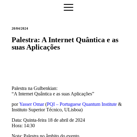
20/04/2024
Palestra: A Internet Quântica e as
suas Aplicações
Palestra na Gulbenkian:
“A Internet Quântica e as suas Aplicações”
por
Yasser Omar
(
PQI – Portuguese Quantum Institute
&
Instituto Superior Técnico, ULisboa)
Data: Quinta-feira 18 de abril de 2024
Hora: 14:30
Nota: Palestra no âmbito do evento