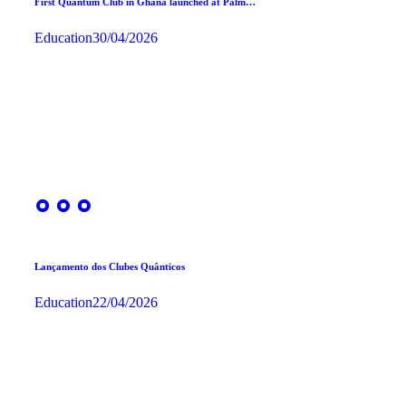
First Quantum Club in Ghana launched at Palm…
Education
30/04/2026
Lançamento dos Clubes Quânticos
Education
22/04/2026