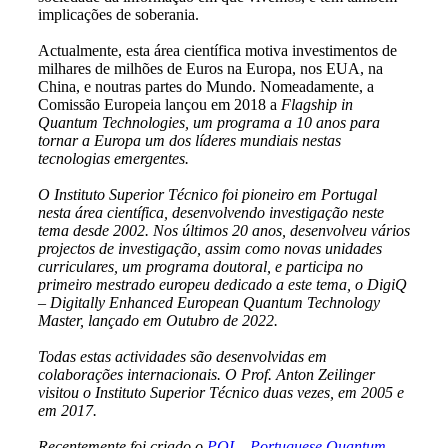
implicações de soberania.
Actualmente, esta área científica motiva investimentos de
milhares de milhões de Euros na Europa, nos EUA, na
China, e noutras partes do Mundo. Nomeadamente, a
Comissão Europeia lançou em 2018 a
Flagship in
Quantum Technologies, um programa a 10 anos para
tornar a Europa um dos líderes mundiais nestas
tecnologias emergentes.
O Instituto Superior Técnico foi pioneiro em Portugal
nesta área científica, desenvolvendo investigação neste
tema desde 2002. Nos últimos 20 anos, desenvolveu vários
projectos de investigação, assim como novas unidades
curriculares, um programa doutoral, e participa no
primeiro mestrado europeu dedicado a este tema, o DigiQ
– Digitally Enhanced European Quantum Technology
Master, lançado em Outubro de 2022.
Todas estas actividades são desenvolvidas em
colaborações internacionais. O Prof. Anton Zeilinger
visitou o Instituto Superior Técnico duas vezes, em 2005 e
em 2017.
Recentemente foi criado o
PQI – Portuguese Quantum