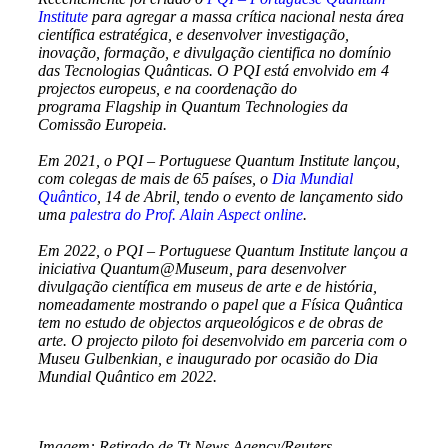
Institute
para agregar a massa crítica nacional nesta área
científica estratégica, e desenvolver investigação,
inovação, formação, e divulgação cientifica no domínio
das Tecnologias Quânticas. O PQI está envolvido em 4
projectos europeus, e na coordenação do
programa Flagship in Quantum Technologies da
Comissão Europeia.
Em 2021, o PQI – Portuguese Quantum Institute lançou,
com colegas de mais de 65 países, o
Dia Mundial
Quântico
, 14 de Abril, tendo o evento de lançamento sido
uma
palestra do
Prof. Alain Aspect online
.
Em 2022, o PQI – Portuguese Quantum Institute lançou a
iniciativa Quantum@Museum, para desenvolver
divulgação científica em museus de arte e de história,
nomeadamente mostrando o papel que a Física Quântica
tem no estudo de objectos arqueológicos e de obras de
arte. O projecto piloto foi desenvolvido em parceria com o
Museu Gulbenkian, e inaugurado por ocasião do Dia
Mundial Quântico em 2022.
Imagem: Retirado de Tt News Agency/Reuters