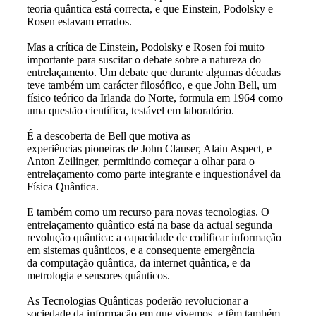
teoria quântica está correcta, e que Einstein, Podolsky e
Rosen estavam errados.
Mas a crítica de Einstein, Podolsky e Rosen foi muito
importante para suscitar o debate sobre a natureza do
entrelaçamento. Um debate que durante algumas décadas
teve também um carácter filosófico, e que John Bell, um
físico teórico da Irlanda do Norte, formula em 1964 como
uma questão científica, testável em laboratório.
É a descoberta de Bell que motiva as
experiências pioneiras de John Clauser, Alain Aspect, e
Anton Zeilinger, permitindo começar a olhar para o
entrelaçamento como parte integrante e inquestionável da
Física Quântica.
E também como um recurso para novas tecnologias. O
entrelaçamento quântico está na base da actual segunda
revolução quântica: a capacidade de codificar informação
em sistemas quânticos, e a consequente emergência
da computação quântica, da internet quântica, e da
metrologia e sensores quânticos.
As Tecnologias Quânticas poderão revolucionar a
sociedade da informação em que vivemos, e têm também