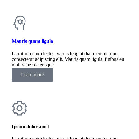
Mauris quam ligula
Ut rutrum enim lectus, varius feugiat diam tempor non.
consectetur adipiscing elit. Mauris quam ligula, finibus eu
nibh vitae scelerisque.
Learn more
Ipsum dolor amet
Ut rutrum enim lectus, varius feugiat diam tempor non.